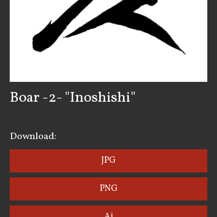
Boar -2- "Inoshishi"
Download:
JPG
PNG
Ai